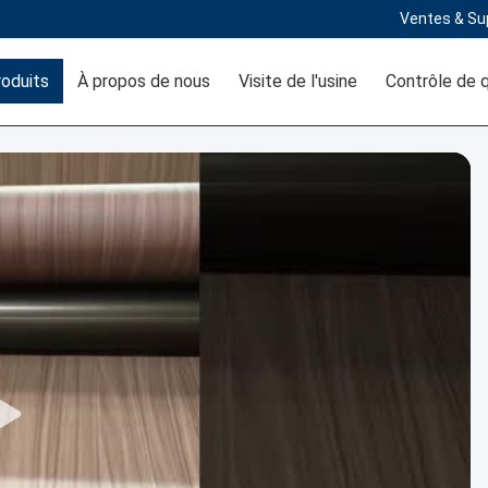
Ventes & Su
oduits
À propos de nous
Visite de l'usine
Contrôle de q