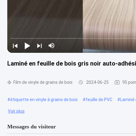
Laminé en feuille de bois gris noir auto-adhé
Film de vinyle de grains de bois
2024-06-25
95 poi
#
étiquette en vinyle à grains de bois
#
feuille de PVC
#
Laminé 
Voir plus
Messages du visiteur