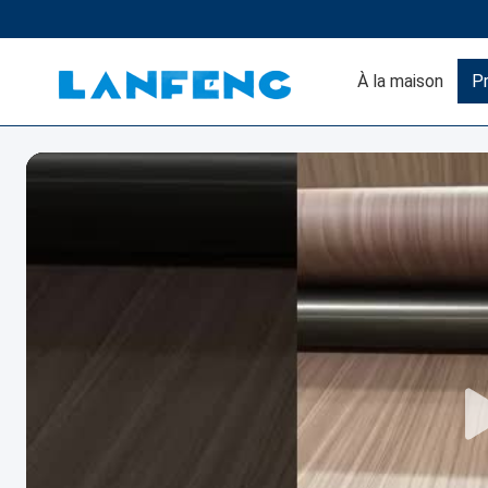
À la maison
Pr