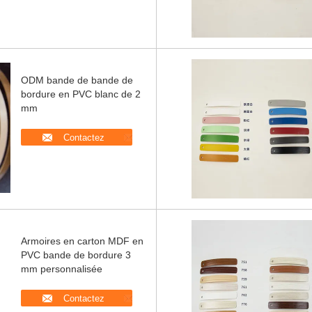
ODM bande de bande de
bordure en PVC blanc de 2
mm
Contactez
Armoires en carton MDF en
PVC bande de bordure 3
mm personnalisée
Contactez