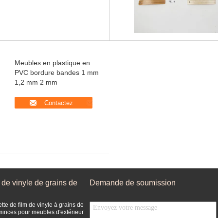
Meubles en plastique en
PVC bordure bandes 1 mm
1,2 mm 2 mm
Contactez
 de vinyle de grains de
Demande de soumission
ette de film de vinyle à grains de
minces pour meubles d'extérieur