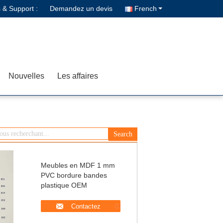
 & Support :
Demandez un devis
French
Nouvelles
Les affaires
Meubles en MDF 1 mm
PVC bordure bandes
plastique OEM
Contactez