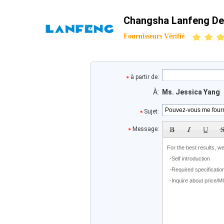
Changsha Lanfeng Dec
Fournisseurs Vérifié
à partir de:
À:
Ms. Jessica Yang
Sujet:
subject
Message: