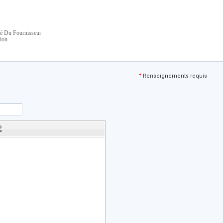
té Du Fournisseur
ion
Renseignements requis