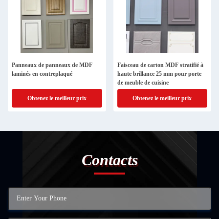
Panneaux de panneaux de MDF
Faisceau de carton MDF stratifié à
laminés en contreplaqué
haute brillance 25 mm pour porte
de meuble de cuisine
Obtenez le meilleur prix
Obtenez le meilleur prix
Contacts