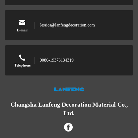
Jessica@lanfengdecoration.com
E-mail
0086-19373134319
Téléphone
Changsha Lanfeng Decoration Material Co.,
Ltd.