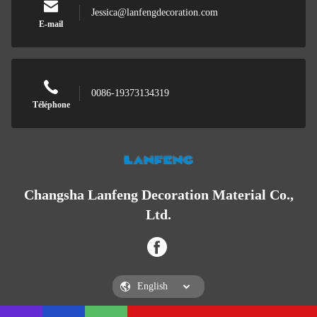
Jessica@lanfengdecoration.com
E-mail
0086-19373134319
Téléphone
Changsha Lanfeng Decoration Material Co.,
Ltd.