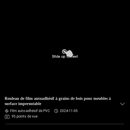
Rouleau de film autoadhésif à grains de bois pour meubles à
surface imperméable
Film auto-adhésif de PVC
2024-11-05
95 points de vue