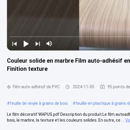
Couleur solide en marbre Film auto-adhésif 
Finition texture
Film auto-adhésif de PVC
2024-11-05
95 points d
#
feuille de vinyle à grains de bois
#
feuille en plastique à grains d
Le film décoratif WAPUS.pdf Description du produit:Le film autoad
bois, le marbre, la texture et les couleurs solides..En outre, ce ...
Vo