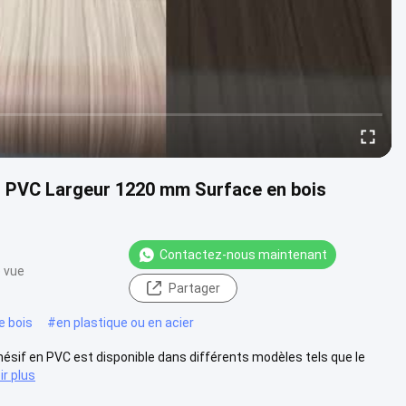
en PVC Largeur 1220 mm Surface en bois
Contactez-nous maintenant
e vue
Partager
e bois
#
en plastique ou en acier
hésif en PVC est disponible dans différents modèles tels que le
ir plus