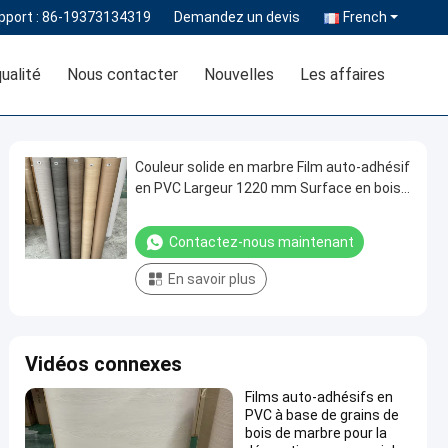
pport :
86-19373134319
Demandez un devis
French
ualité
Nous contacter
Nouvelles
Les affaires
Couleur solide en marbre Film auto-adhésif
en PVC Largeur 1220 mm Surface en bois
Finition texture
Contactez-nous maintenant
En savoir plus
Vidéos connexes
Films auto-adhésifs en
PVC à base de grains de
bois de marbre pour la