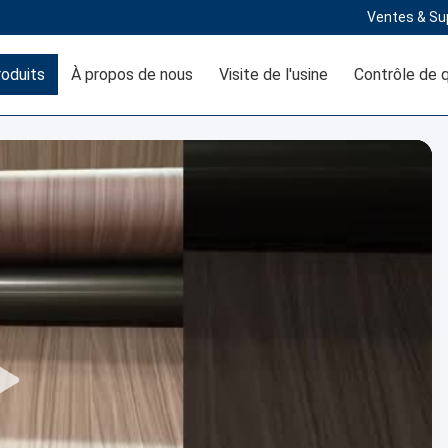
Ventes & Su
oduits
À propos de nous
Visite de l'usine
Contrôle de q