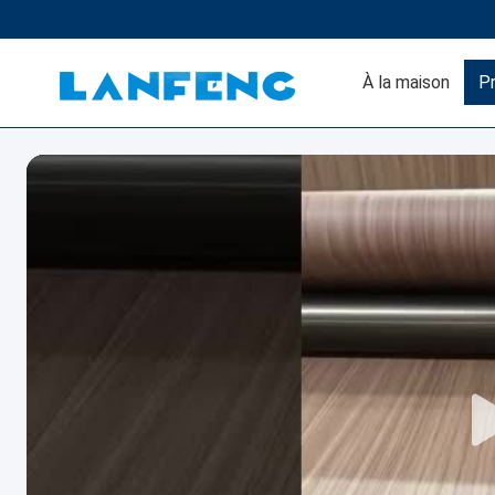
À la maison
Pr