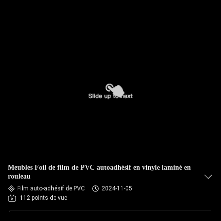
Meubles Foil de film de PVC autoadhésif en vinyle laminé en
rouleau
Film auto-adhésif de PVC
2024-11-05
112 points de vue