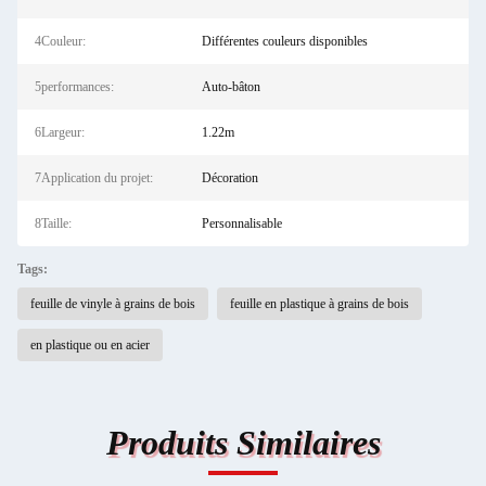
4Couleur:
Différentes couleurs disponibles
5performances:
Auto-bâton
6Largeur:
1.22m
7Application du projet:
Décoration
8Taille:
Personnalisable
Tags:
feuille de vinyle à grains de bois
feuille en plastique à grains de bois
en plastique ou en acier
Produits Similaires