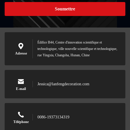
Soumettre
Édifice B44, Centre d'innovation scientifique et
technologique, ville nouvelle scientifique et technologique,
Adresse
rue Yingxia, Changsha, Hunan, Chine
Jessica@lanfengdecoration.com
E-mail
0086-19373134319
Téléphone