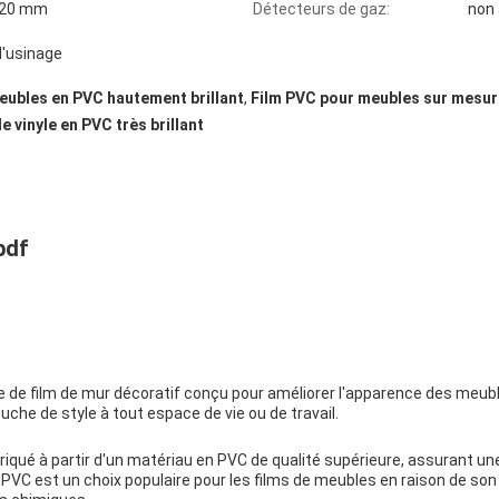
420 mm
Détecteurs de gaz:
non 
d'usinage
eubles en PVC hautement brillant
,
Film PVC pour meubles sur mesur
e vinyle en PVC très brillant
pdf
 de film de mur décoratif conçu pour améliorer l'apparence des meuble
uche de style à tout espace de vie ou de travail.
iqué à partir d'un matériau en PVC de qualité supérieure, assurant une
 PVC est un choix populaire pour les films de meubles en raison de son 