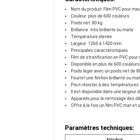
Nom du produit: Film PVC pour me
Couleur: plus de 600 couleurs
Poids net: 80 kg
Brillance: très brillante ou mate
Température élevée
Largeur: 1260 à 1420 mm
Principales caractéristiques:
Film de stratification en PVC pour
Disponible en plus de 600 couleurs
Poids léger avec un poids net de 8
Fournit une finition brillante ou m
Peut résister à des températures é
Il est disponible dans une largeur
Appareils pour le nettoyage des d
Offre à la fois un film PVC mat et
Paramètres techniques:
Attribut