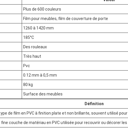
Plus de 600 couleurs
Film pour meubles, film de couverture de porte
1260 à 1420 mm
185°C
Des rouleaux
Très haut
Pvc
0.12 mm à 0,5 mm
80 kg
Surface des meubles
Définition
type de film en PVC à finition plate et non brillante, souvent utilisé po
 fine couche de matériau en PVC utilisée pour recouvrir ou décorer l