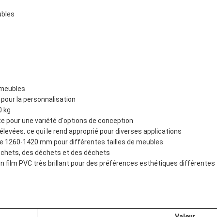
ubles
 meubles
 pour la personnalisation
0 kg
ate pour une variété d'options de conception
levées, ce qui le rend approprié pour diverses applications
 de 1260-1420 mm pour différentes tailles de meubles
échets, des déchets et des déchets
 un film PVC très brillant pour des préférences esthétiques différentes
Valeur