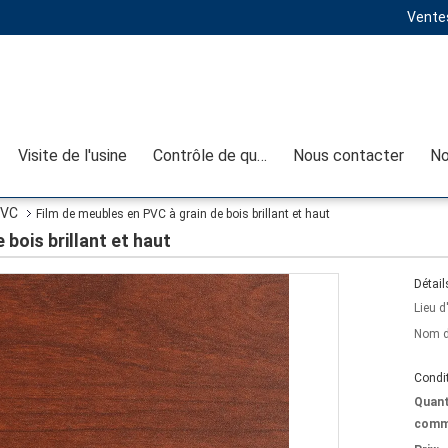
Ventes
Visite de l'usine
Contrôle de qualité
Nous contacter
No
PVC
Film de meubles en PVC à grain de bois brillant et haut
 bois brillant et haut
Détail
Lieu d
Nom d
Condit
Quant
comm