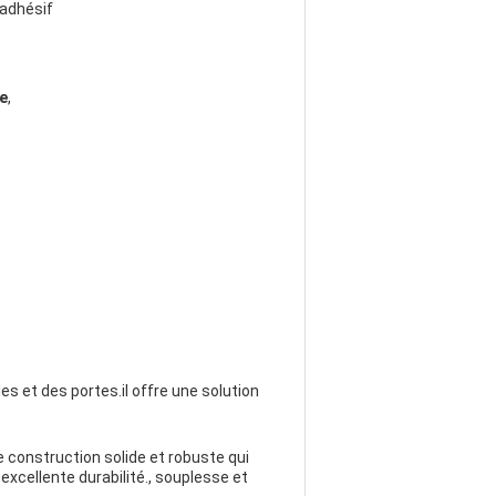
adhésif
e
,
s et des portes.il offre une solution
 construction solide et robuste qui
excellente durabilité., souplesse et