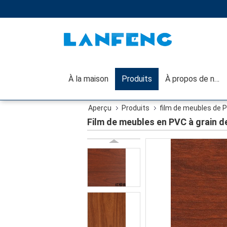
À la maison
Produits
À propos de nous
Aperçu
Produits
film de meubles de 
Film de meubles en PVC à grain de