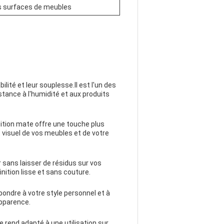
 les surfaces de meubles
lité et leur souplesse.Il est l'un des
stance à l'humidité et aux produits
inition mate offre une touche plus
t visuel de vos meubles et de votre
r sans laisser de résidus sur vos
nition lisse et sans couture.
ondre à votre style personnel et à
apparence.
e rend adapté à une utilisation sur