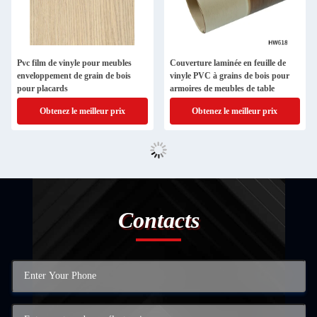
Pvc film de vinyle pour meubles
Couverture laminée en feuille de
enveloppement de grain de bois
vinyle PVC à grains de bois pour
pour placards
armoires de meubles de table
Obtenez le meilleur prix
Obtenez le meilleur prix
Contacts