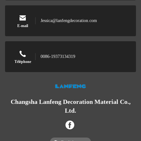
Jessica@lanfengdecoration.com
E-mail
0086-19373134319
Téléphone
Changsha Lanfeng Decoration Material Co.,
Ltd.