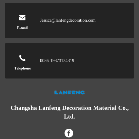
Jessica@lanfengdecoration.com
E-mail
0086-19373134319
Téléphone
Changsha Lanfeng Decoration Material Co.,
Ltd.