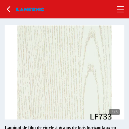
2
/
5
Laminat de film de vinyle à grains de bois horizontaux en