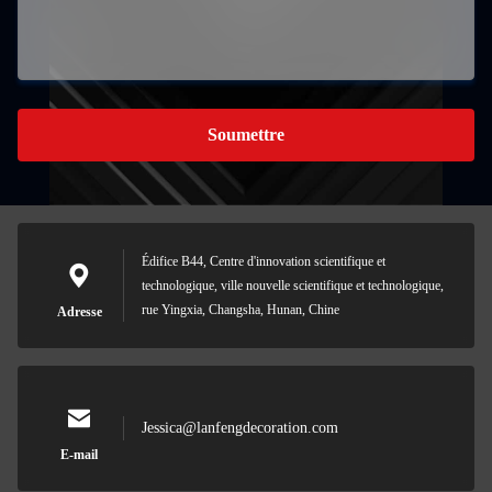
Soumettre
Édifice B44, Centre d'innovation scientifique et
technologique, ville nouvelle scientifique et technologique,
rue Yingxia, Changsha, Hunan, Chine
Adresse
Jessica@lanfengdecoration.com
E-mail