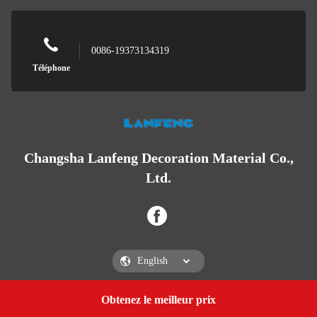
0086-19373134319
Téléphone
Changsha Lanfeng Decoration Material Co.,
Ltd.
Obtenez le meilleur prix
Get a Quote
Changsha Lanfeng Decoration Material Co., Ltd.