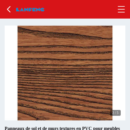
2
/
5
Panneaux de sol et de murs textures en PVC pour meubles