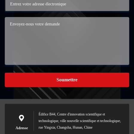
Soumettre
Édifice B44, Centre d'innovation scientifique et
technologique, ville nouvelle scientifique et technologique,
rue Yingxia, Changsha, Hunan, Chine
Adresse