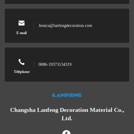
Jessica@lanfengdecoration.com
E-mail
0086-19373134319
Téléphone
Changsha Lanfeng Decoration Material Co.,
Ltd.