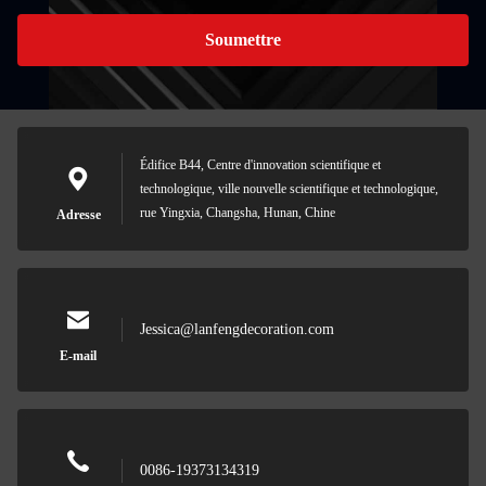
Soumettre
Édifice B44, Centre d'innovation scientifique et
technologique, ville nouvelle scientifique et technologique,
rue Yingxia, Changsha, Hunan, Chine
Adresse
Jessica@lanfengdecoration.com
E-mail
0086-19373134319