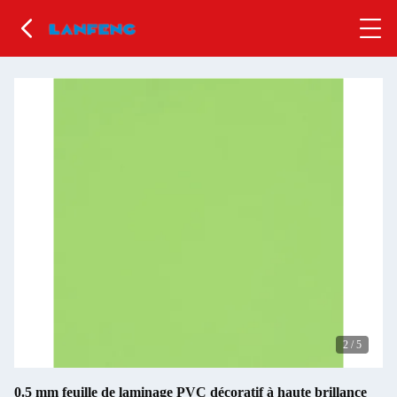
2
/
5
0.5 mm feuille de laminage PVC décoratif à haute brillance