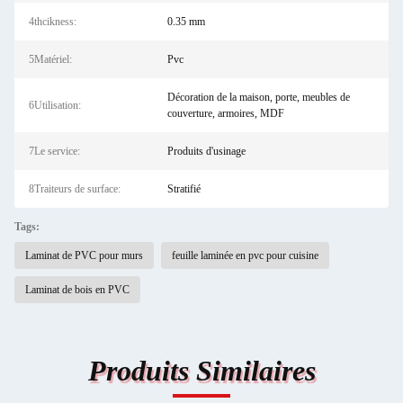
4thcikness:
0.35 mm
5Matériel:
Pvc
Décoration de la maison, porte, meubles de
6Utilisation:
couverture, armoires, MDF
7Le service:
Produits d'usinage
8Traiteurs de surface:
Stratifié
Tags:
Laminat de PVC pour murs
feuille laminée en pvc pour cuisine
Laminat de bois en PVC
Produits Similaires