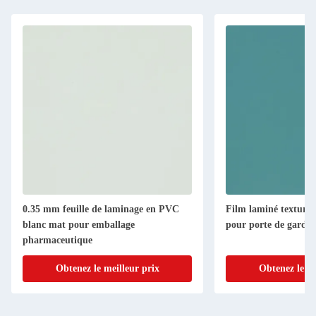
0.35 mm feuille de laminage en PVC
Film laminé textur
blanc mat pour emballage
pour porte de garde-
pharmaceutique
Obtenez le meilleur prix
Obtenez le me