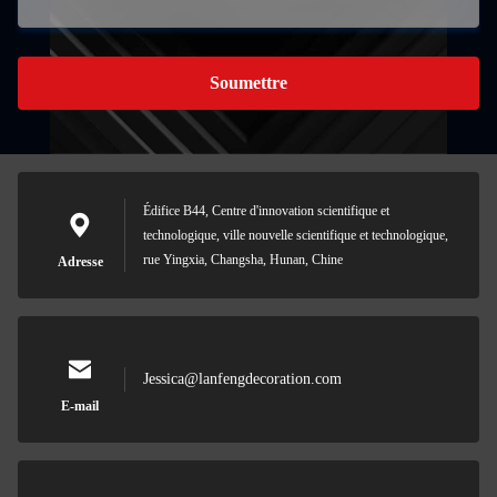
Soumettre
Édifice B44, Centre d'innovation scientifique et
technologique, ville nouvelle scientifique et technologique,
rue Yingxia, Changsha, Hunan, Chine
Adresse
Jessica@lanfengdecoration.com
E-mail