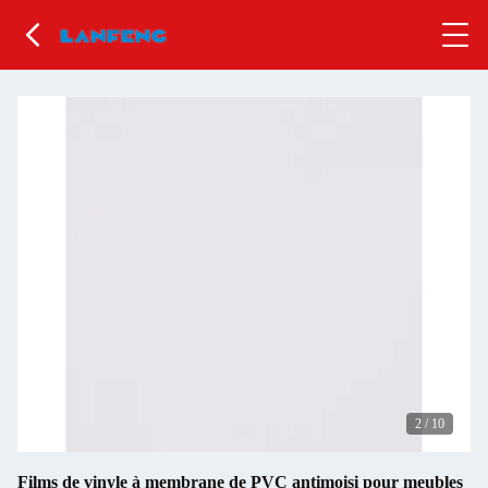
2
/
10
Films de vinyle à membrane de PVC antimoisi pour meubles