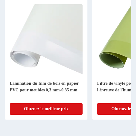
Lamination du film de bois en papier
Filtre de vinyle pou
PVC pour meubles 0,3 mm-0,35 mm
l'épreuve de l'humidi
Obtenez le meilleur prix
Obtenez le me