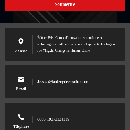
Soumettre
Édifice B44, Centre d'innovation scientifique et
technologique, ville nouvelle scientifique et technologique,
rue Yingxia, Changsha, Hunan, Chine
Adresse
Jessica@lanfengdecoration.com
E-mail
0086-19373134319
Téléphone