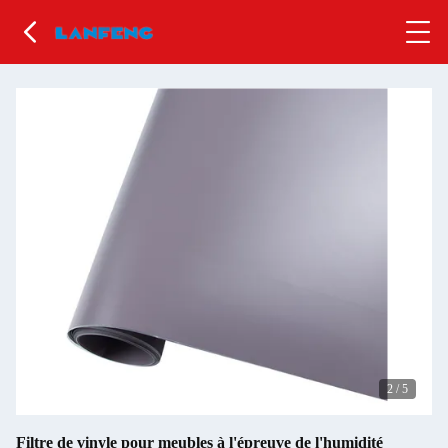
2
/
5
Filtre de vinyle pour meubles à l'épreuve de l'humidité