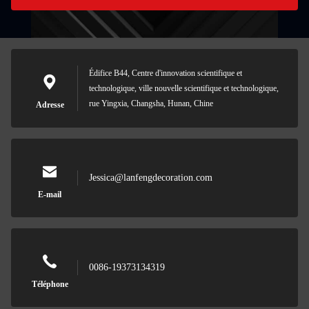
Édifice B44, Centre d'innovation scientifique et
technologique, ville nouvelle scientifique et technologique,
rue Yingxia, Changsha, Hunan, Chine
Adresse
Jessica@lanfengdecoration.com
E-mail
0086-19373134319
Téléphone