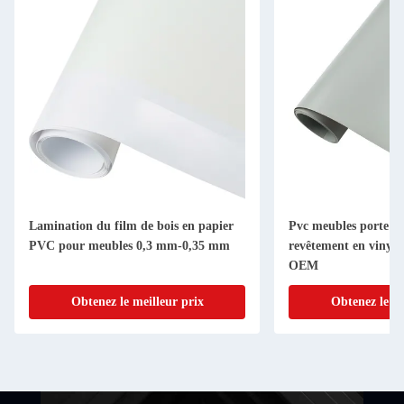
Lamination du film de bois en papier
Pvc meubles porte de
PVC pour meubles 0,3 mm-0,35 mm
revêtement en vinyle
OEM
Obtenez le meilleur prix
Obtenez le me