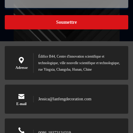
Soumettre
Édifice B44, Centre d'innovation scientifique et
technologique, ville nouvelle scientifique et technologique,
Adresse
rue Yingxia, Changsha, Hunan, Chine
Jessica@lanfengdecoration.com
E-mail
0086-19373134319