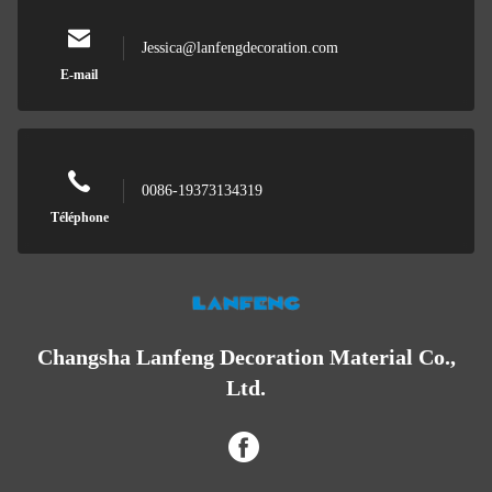
Jessica@lanfengdecoration.com
E-mail
0086-19373134319
Téléphone
Changsha Lanfeng Decoration Material Co.,
Ltd.