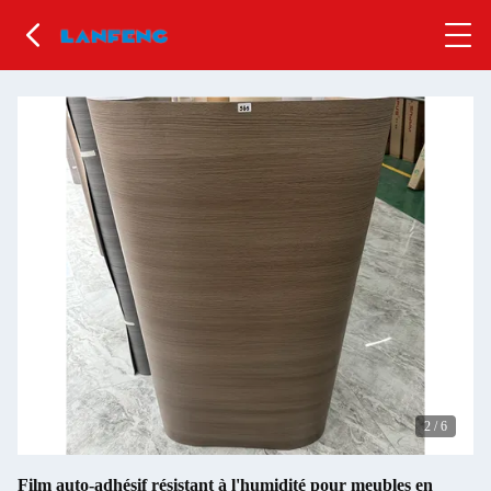
2
/
6
Film auto-adhésif résistant à l'humidité pour meubles en