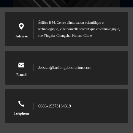
Édifice B44, Centre d'innovation scientifique et
technologique, ville nouvelle scientifique et technologique,
rue Yingxia, Changsha, Hunan, Chine
Adresse
Jessica@lanfengdecoration.com
E-mail
0086-19373134319
Téléphone