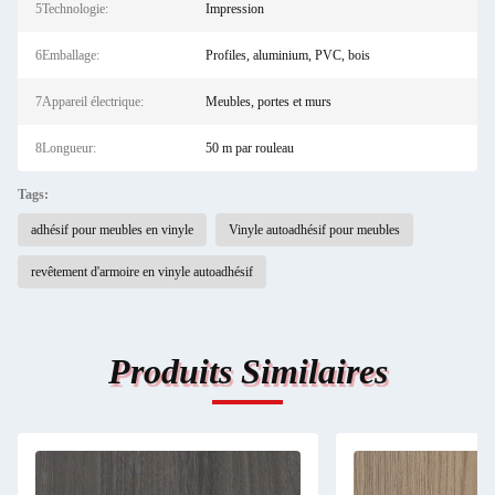
5Technologie:
Impression
6Emballage:
Profiles, aluminium, PVC, bois
7Appareil électrique:
Meubles, portes et murs
8Longueur:
50 m par rouleau
Tags:
adhésif pour meubles en vinyle
Vinyle autoadhésif pour meubles
revêtement d'armoire en vinyle autoadhésif
Produits Similaires