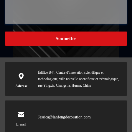
Soumettre
Édifice B44, Centre d'innovation scientifique et
technologique, ville nouvelle scientifique et technologique,
rue Yingxia, Changsha, Hunan, Chine
Adresse
Jessica@lanfengdecoration.com
E-mail