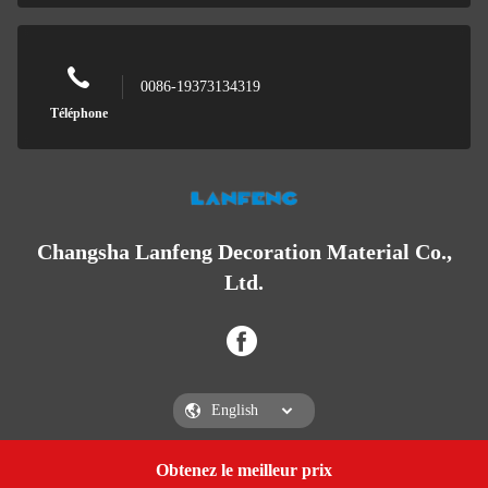
0086-19373134319
Téléphone
Changsha Lanfeng Decoration Material Co.,
Ltd.
Obtenez le meilleur prix
Get a Quote
Changsha Lanfeng Decoration Material Co., Ltd.