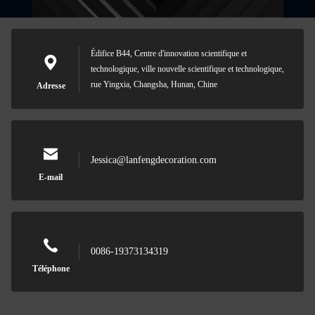
Édifice B44, Centre d'innovation scientifique et
technologique, ville nouvelle scientifique et technologique,
rue Yingxia, Changsha, Hunan, Chine
Adresse
Jessica@lanfengdecoration.com
E-mail
0086-19373134319
Téléphone