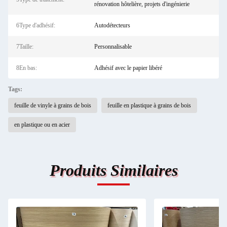
rénovation hôtelière, projets d'ingénierie
6Type d'adhésif:
Autodétecteurs
7Taille:
Personnalisable
8En bas:
Adhésif avec le papier libéré
Tags:
feuille de vinyle à grains de bois
feuille en plastique à grains de bois
en plastique ou en acier
Produits Similaires