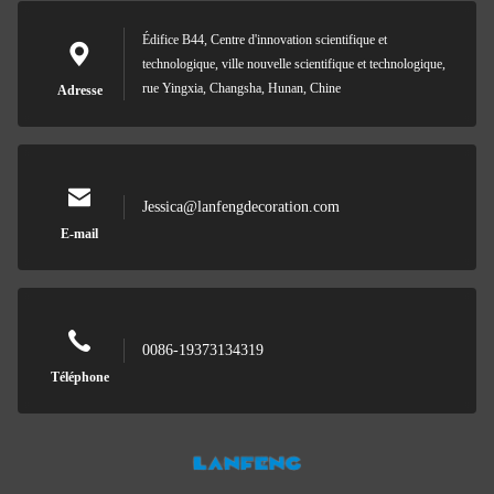
Édifice B44, Centre d'innovation scientifique et
technologique, ville nouvelle scientifique et technologique,
rue Yingxia, Changsha, Hunan, Chine
Adresse
Jessica@lanfengdecoration.com
E-mail
0086-19373134319
Téléphone