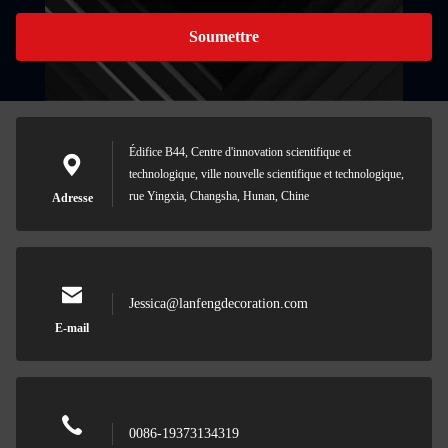
Soumettre
Édifice B44, Centre d'innovation scientifique et
technologique, ville nouvelle scientifique et technologique,
rue Yingxia, Changsha, Hunan, Chine
Adresse
Jessica@lanfengdecoration.com
E-mail
0086-19373134319