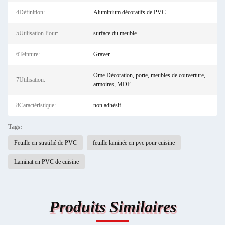
4Définition:
Aluminium décoratifs de PVC
5Utilisation Pour:
surface du meuble
6Teinture:
Graver
Ome Décoration, porte, meubles de couverture,
7Utilisation:
armoires, MDF
8Caractéristique:
non adhésif
Tags:
Feuille en stratifié de PVC
feuille laminée en pvc pour cuisine
Laminat en PVC de cuisine
Produits Similaires