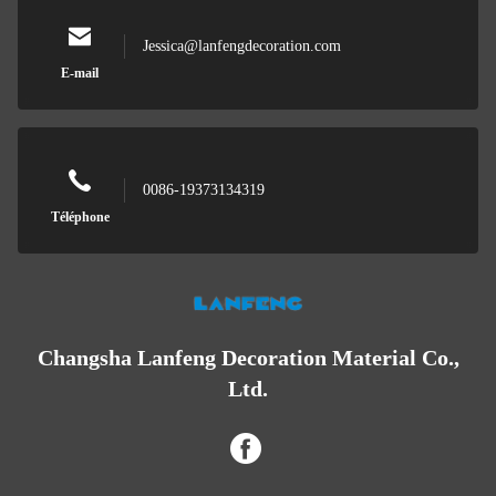
Jessica@lanfengdecoration.com
E-mail
0086-19373134319
Téléphone
Changsha Lanfeng Decoration Material Co.,
Ltd.