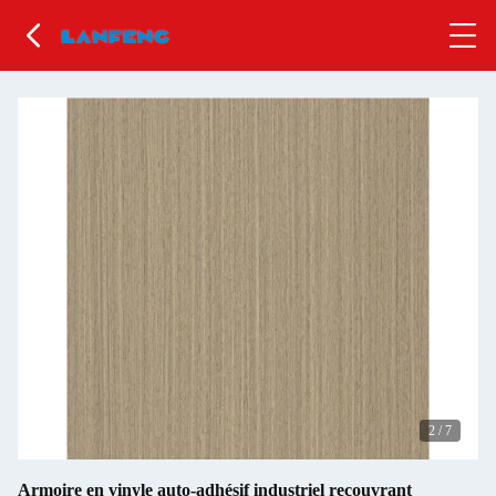
2
/
7
Armoire en vinyle auto-adhésif industriel recouvrant