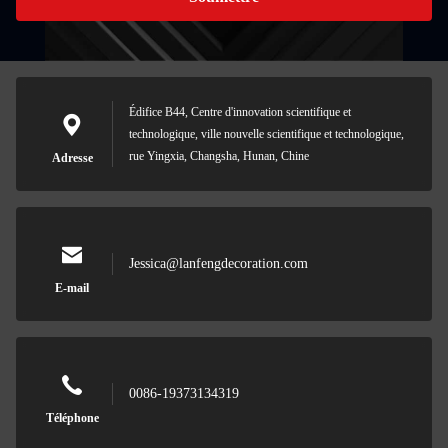
Édifice B44, Centre d'innovation scientifique et
technologique, ville nouvelle scientifique et technologique,
rue Yingxia, Changsha, Hunan, Chine
Adresse
Jessica@lanfengdecoration.com
E-mail
0086-19373134319
Téléphone